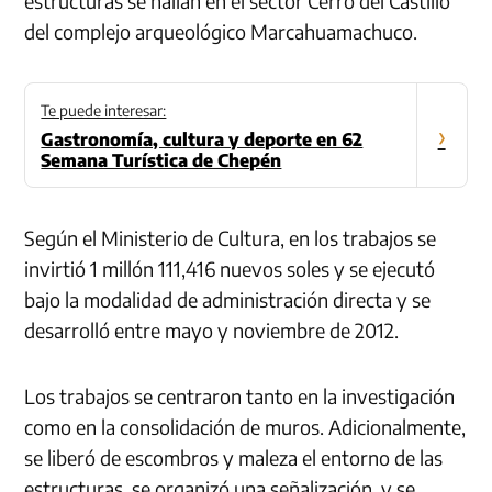
estructuras se hallan en el sector Cerro del Castillo
del complejo arqueológico Marcahuamachuco.
Te puede interesar:
›
Gastronomía, cultura y deporte en 62
Semana Turística de Chepén
Según el Ministerio de Cultura, en los trabajos se
invirtió 1 millón 111,416 nuevos soles y se ejecutó
bajo la modalidad de administración directa y se
desarrolló entre mayo y noviembre de 2012.
Los trabajos se centraron tanto en la investigación
como en la consolidación de muros. Adicionalmente,
se liberó de escombros y maleza el entorno de las
estructuras, se organizó una señalización, y se