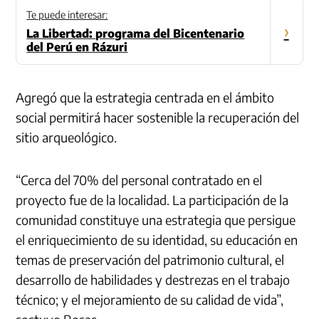
Te puede interesar:
›
La Libertad: programa del Bicentenario
del Perú en Rázuri
Agregó que la estrategia centrada en el ámbito
social permitirá hacer sostenible la recuperación del
sitio arqueológico.
“Cerca del 70% del personal contratado en el
proyecto fue de la localidad. La participación de la
comunidad constituye una estrategia que persigue
el enriquecimiento de su identidad, su educación en
temas de preservación del patrimonio cultural, el
desarrollo de habilidades y destrezas en el trabajo
técnico; y el mejoramiento de su calidad de vida”,