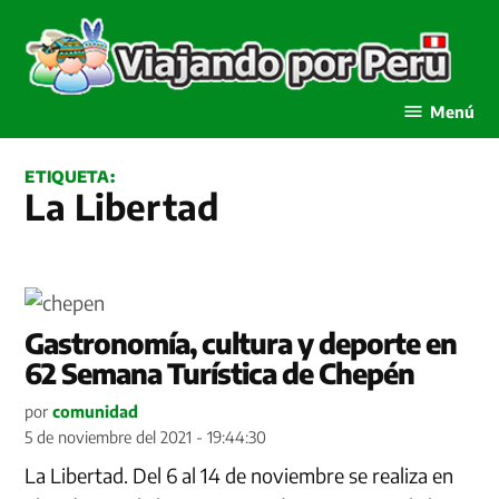
Saltar
al
contenido
Viajando por Perú
Menú
ETIQUETA:
La Libertad
Gastronomía, cultura y deporte en
62 Semana Turística de Chepén
por
comunidad
5 de noviembre del 2021 - 19:44:30
La Libertad. Del 6 al 14 de noviembre se realiza en