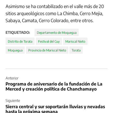
Asimismo se ha contabilizado en el valle más de 20
sitios arqueológicos como La Chimba, Cerro Mejia,
Sabaya, Camata, Cerro Colorado, entre otros.
ETIQUETADO:
Departamento de Moquegua
Distrito de Torata
Festival del Cuy
Mariscal Nieto
Moquegua
Provincia de Mariscal Nieto
Torata
Navegación
de
Anterior
Programa de aniversario de la fundación de La
entradas
Merced y creación política de Chanchamayo
Siguiente
Sierra central y sur soportarán lluvias y nevadas
hasta la próxima semana