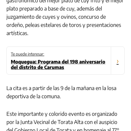
gastronómico del mejor plato de cuy frito y el mejor
plato preparado a base de cuy, además del
juzgamiento de cuyes y ovinos, concurso de
ordeño, peleas estelares de toros y presentaciones
artísticas.
Te puede interesar:
›
Moquegua: Programa del 198 aniversario
del distrito de Carumas
La cita es a partir de las 9 de la mañana en la losa
deportiva de la comuna.
Este importante y colorido evento es organizado
por la Junta Vecinal de Torata Alta con el auspicio
del Gobierno Local de Torata y en homenaje al 77°