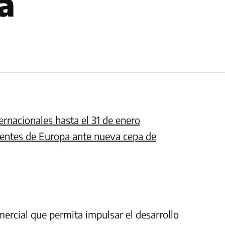
a
ernacionales hasta el 31 de enero
ientes de Europa ante nueva cepa de
ercial que permita impulsar el desarrollo