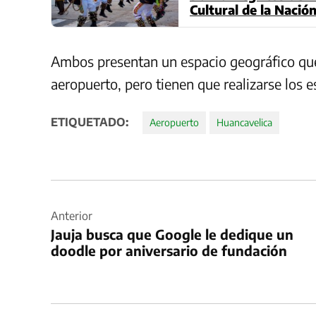
Cultural de la Nació
Ambos presentan un espacio geográfico que 
aeropuerto, pero tienen que realizarse los 
ETIQUETADO:
Aeropuerto
Huancavelica
Navegación
de
Anterior
Jauja busca que Google le dedique un
entradas
doodle por aniversario de fundación