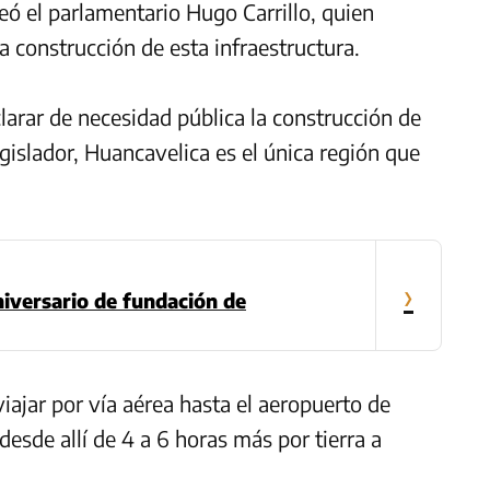
eó el parlamentario Hugo Carrillo, quien
a construcción de esta infraestructura.
arar de necesidad pública la construcción de
gislador, Huancavelica es el única región que
›
iversario de fundación de
viajar por vía aérea hasta el aeropuerto de
esde allí de 4 a 6 horas más por tierra a