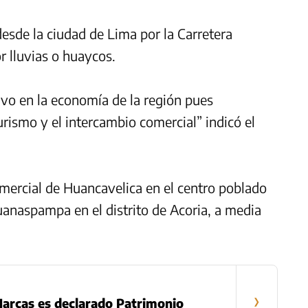
 desde la ciudad de Lima por la Carretera
r lluvias o huaycos.
ivo en la economía de la región pues
urismo y el intercambio comercial” indicó el
omercial de Huancavelica en el centro poblado
anaspampa en el distrito de Acoria, a media
›
arcas es declarado Patrimonio