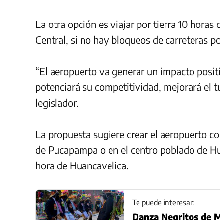
La otra opción es viajar por tierra 10 horas
Central, si no hay bloqueos de carreteras po
“El aeropuerto va generar un impacto posit
potenciará su competitividad, mejorará el t
legislador.
La propuesta sugiere crear el aeropuerto c
de Pucapampa o en el centro poblado de Hu
hora de Huancavelica.
Te puede interesar:
Danza Negritos de M