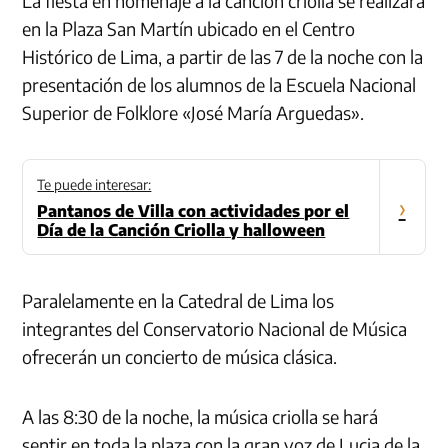
La fiesta en homenaje a la canción criolla se realizará
en la Plaza San Martín ubicado en el Centro
Histórico de Lima, a partir de las 7 de la noche con la
presentación de los alumnos de la Escuela Nacional
Superior de Folklore «José María Arguedas».
Te puede interesar:
›
Pantanos de Villa con actividades por el
Día de la Canción Criolla y halloween
Paralelamente en la Catedral de Lima los
integrantes del Conservatorio Nacional de Música
ofrecerán un concierto de música clásica.
A las 8:30 de la noche, la música criolla se hará
sentir en toda la plaza con la gran voz de Lucia de la