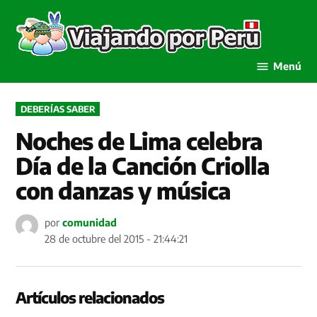
Saltar
al
Viaja
contenido
por P
Menú
PUBLICADO
DEBERÍAS SABER
EN
Noches de Lima celebra
Día de la Canción Criolla
con danzas y música
por
comunidad
28 de octubre del 2015 - 21:44:21
Artículos relacionados