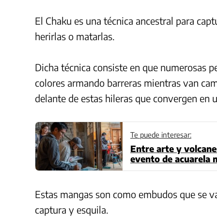
El Chaku es una técnica ancestral para capt
herirlas o matarlas.
Dicha técnica consiste en que numerosas p
colores armando barreras mientras van cami
delante de estas hileras que convergen en 
Te puede interesar:
Entre arte y volcane
evento de acuarela 
Estas mangas son como embudos que se van 
captura y esquila.