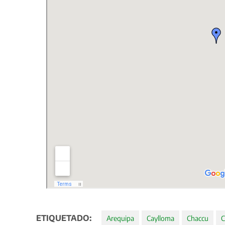
ETIQUETADO:
Arequipa
Caylloma
Chaccu
C