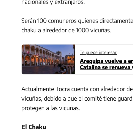
nacionales y extranjeros.
Serán 100 comuneros quienes directamente s
chaku a alrededor de 1000 vicuñas.
Te puede interesar:
Arequipa vuelve a e
Catalina se renueva 
Actualmente Tocra cuenta con alrededor d
vicuñas, debido a que el comité tiene guar
protegen a las vicuñas.
El Chaku