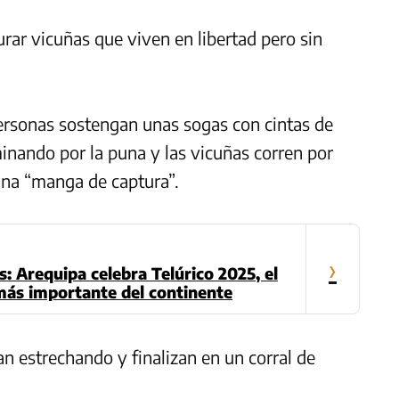
urar vicuñas que viven en libertad pero sin
ersonas sostengan unas sogas con cintas de
nando por la puna y las vicuñas corren por
una “manga de captura”.
›
s: Arequipa celebra Telúrico 2025, el
más importante del continente
estrechando y finalizan en un corral de