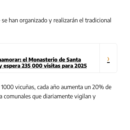
e han organizado y realizarán el tradicional
›
namorar: el Monasterio de Santa
y espera 235 000 visitas para 2025
e 1000 vicuñas, cada año aumenta un 20% de
da comunales que diariamente vigilan y