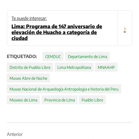
Te puede interesar:
Lima: Programa de 147 aniversario de
›
elevación de Huacho a categoría de
ciudad
ETIQUETADO:
CEMDUC
Departamento de Lima
Distrito de Pueblo Libre
Lima Metropolitana
MNAAHP
Museo Abre de Noche
Museo Nacional de Arqueología Antropologia e historia del Peru
Museos de Lima
Provincia de Lima
Pueblo Libre
Navegación
de
Anterior