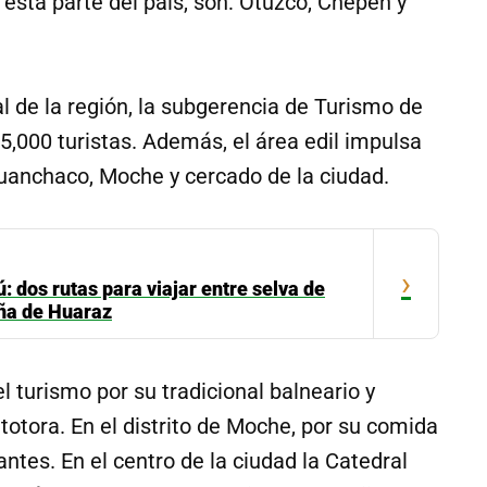
n esta parte del país, son: Otuzco, Chepén y
tal de la región, la subgerencia de Turismo de
5,000 turistas. Además, el área edil impulsa
 Huanchaco, Moche y cercado de la ciudad.
›
 dos rutas para viajar entre selva de
ña de Huaraz
 turismo por su tradicional balneario y
 totora. En el distrito de Moche, por su comida
tantes. En el centro de la ciudad la Catedral