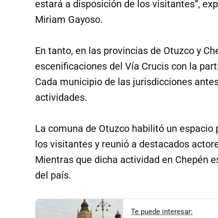
estará a disposición de los visitantes”, ex
Miriam Gayoso.
En tanto, en las provincias de Otuzco y Ch
escenificaciones del Vía Crucis con la part
Cada municipio de las jurisdicciones ant
actividades.
La comuna de Otuzco habilitó un espacio p
los visitantes y reunió a destacados actor
Mientras que dicha actividad en Chepén es
del país.
Te puede interesar: