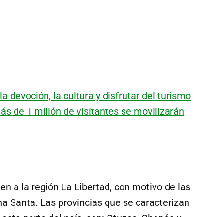
a devoción, la cultura y disfrutar del turismo
 de 1 millón de visitantes se movilizarán
en a la región La Libertad, con motivo de las
na Santa. Las provincias que se caracterizan