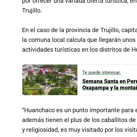
por ofrecer una variada oferta turística, e
Trujillo.
En el caso de la provincia de Trujillo, capi
la comuna local calcula que llegarán unos 
actividades turísticas en los distritos de
Te puede interesar:
Semana Santa en Perú:
Oxapampa y la monta
“Huanchaco es un punto importante para el
además tienen el plus de los caballitos de
y religiosidad, es muy visitado por los visi