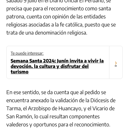
sábado 9 julio en el Diario Oficial El Peruano, se
precisa que para el reconocimiento como santa
patrona, cuenta con opinión de las entidades
religiosas asociadas a la fe católica, puesto que se
trata de una denominación religiosa.
Te puede interesar:
Semana Santa 2024: Junín invita a vivir la
›
devoción, la cultura y disfrutar del
turismo
En ese sentido, se da cuenta que al pedido se
encuentra anexado la validación de la Diócesis de
Tarma, el Arzobispo de Huancayo, y el Vicario de
San Ramón, lo cual resultan componentes
valederos y oportunos para el reconocimiento.