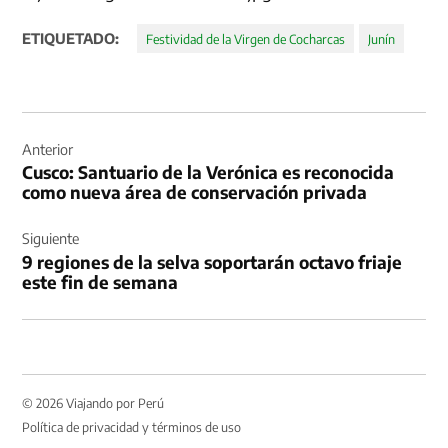
ETIQUETADO:
Festividad de la Virgen de Cocharcas
Junín
Navegación
de
Anterior
Cusco: Santuario de la Verónica es reconocida
entradas
como nueva área de conservación privada
Siguiente
9 regiones de la selva soportarán octavo friaje
este fin de semana
© 2026 Viajando por Perú
Política de privacidad y términos de uso