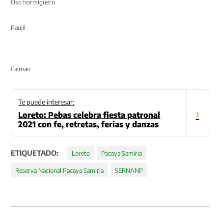
Oso hormiguero
Paujil
Caiman
Te puede interesar:
›
Loreto: Pebas celebra fiesta patronal
2021 con fe, retretas, ferias y danzas
ETIQUETADO:
Loreto
Pacaya Samiria
Reserva Nacional Pacaya Samiria
SERNANP
Navegación