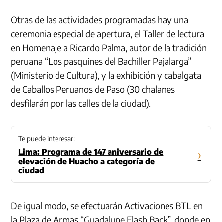
Otras de las actividades programadas hay una
ceremonia especial de apertura, el Taller de lectura
en Homenaje a Ricardo Palma, autor de la tradición
peruana “Los pasquines del Bachiller Pajalarga”
(Ministerio de Cultura), y la exhibición y cabalgata
de Caballos Peruanos de Paso (30 chalanes
desfilarán por las calles de la ciudad).
Te puede interesar:
Lima: Programa de 147 aniversario de
›
elevación de Huacho a categoría de
ciudad
De igual modo, se efectuarán Activaciones BTL en
la Plaza de Armas “Guadalupe Flash Back”, donde en