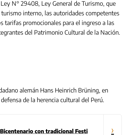
a Ley N° 29408, Ley General de Turismo, que
l turismo interno, las autoridades competentes
 tarifas promocionales para el ingreso a las
tegrantes del Patrimonio Cultural de la Nación.
ciudadano alemán Hans Heinrich Brüning, en
efensa de la herencia cultural del Perú.
›
icentenario con tradicional Festi