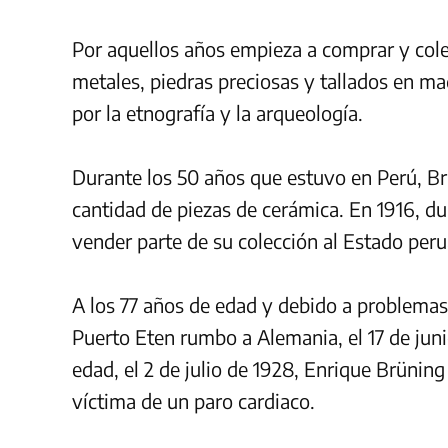
Por aquellos años empieza a comprar y col
metales, piedras preciosas y tallados en ma
por la etnografía y la arqueología.
Durante los 50 años que estuvo en Perú, Br
cantidad de piezas de cerámica. En 1916, du
vender parte de su colección al Estado per
A los 77 años de edad y debido a problemas
Puerto Eten rumbo a Alemania, el 17 de jun
edad, el 2 de julio de 1928, Enrique Brüning
víctima de un paro cardiaco.