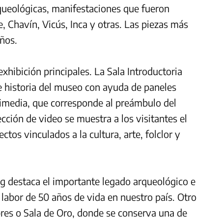
queológicas, manifestaciones que fueron
 Chavín, Vicús, Inca y otras. Las piezas más
ños.
xhibición principales. La Sala Introductoria
e historia del museo con ayuda de paneles
timedia, que corresponde al preámbulo del
ción de video se muestra a los visitantes el
ctos vinculados a la cultura, arte, folclor y
g destaca el importante legado arqueológico e
u labor de 50 años de vida en nuestro país. Otro
bres o Sala de Oro, donde se conserva una de