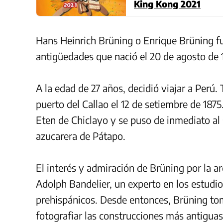
King Kong 2021
Hans Heinrich Brüning o Enrique Brüning fu
antigüedades que nació el 20 de agosto de 
A la edad de 27 años, decidió viajar a Perú.
puerto del Callao el 12 de setiembre de 18
Eten de Chiclayo y se puso de inmediato al
azucarera de Pátapo.
El interés y admiración de Brüning por la 
Adolph Bandelier, un experto en los estudios
prehispánicos. Desde entonces, Brüning to
fotografiar las construcciones más antiguas