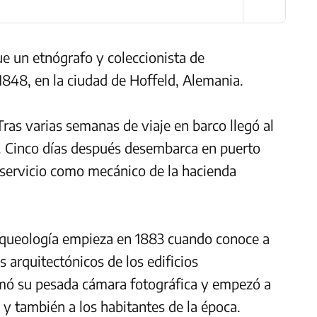
e un etnógrafo y coleccionista de
1848, en la ciudad de Hoffeld, Alemania.
 Tras varias semanas de viaje en barco llegó al
75. Cinco días después desembarca en puerto
 servicio como mecánico de la hacienda
arqueología empieza en 1883 cuando conoce a
 arquitectónicos de los edificios
mó su pesada cámara fotográfica y empezó a
 y también a los habitantes de la época.