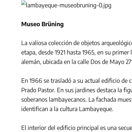
Museo Brüning
La valiosa colección de objetos arqueológic
etapa, desde 1921 hasta 1965, en su primer l
alemán, ubicada en la calle Dos de Mayo 271
En 1966 se trasladó a su actual edificio de 
Prado Pastor. En sus jardines destaca la fi
soberanos lambayecanos. La fachada muest
identifican a la cultura Lambayeque.
El interior del edificio principal es una sec