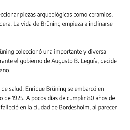
eccionar piezas arqueológicas como ceramios,
dera. La vida de Brüning empieza a inclinarse
üning coleccionó una importante y diversa
rante el gobierno de Augusto B. Leguía, decide
uano.
 de salud, Enrique Brüning se embarcó en
io de 1925. A pocos días de cumplir 80 años de
 falleció en la ciudad de Bordesholm, al parecer