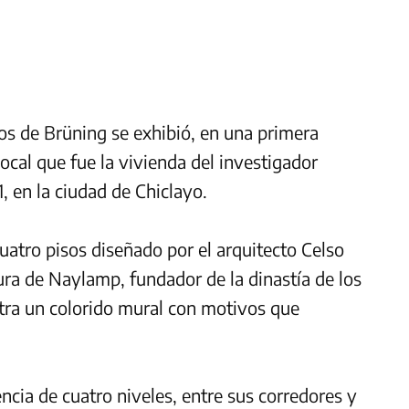
os de Brüning se exhibió, en una primera
ocal que fue la vivienda del investigador
, en la ciudad de Chiclayo.
cuatro pisos diseñado por el arquitecto Celso
gura de Naylamp, fundador de la dinastía de los
ra un colorido mural con motivos que
uencia de cuatro niveles, entre sus corredores y