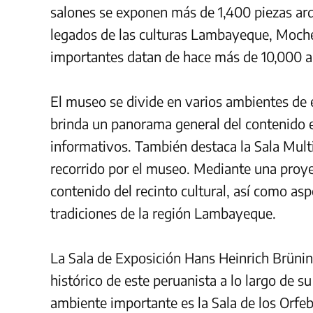
salones se exponen más de 1,400 piezas ar
legados de las culturas Lambayeque, Moche,
importantes datan de hace más de 10,000 a
El museo se divide en varios ambientes de e
brinda un panorama general del contenido 
informativos. También destaca la Sala Mul
recorrido por el museo. Mediante una proyec
contenido del recinto cultural, así como aspe
tradiciones de la región Lambayeque.
La Sala de Exposición Hans Heinrich Brünin
histórico de este peruanista a lo largo de s
ambiente importante es la Sala de los Orfe