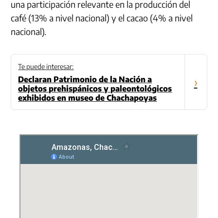
una participación relevante en la producción del
café (13% a nivel nacional) y el cacao (4% a nivel
nacional).
Te puede interesar:
Declaran Patrimonio de la Nación a
›
objetos prehispánicos y paleontológicos
exhibidos en museo de Chachapoyas