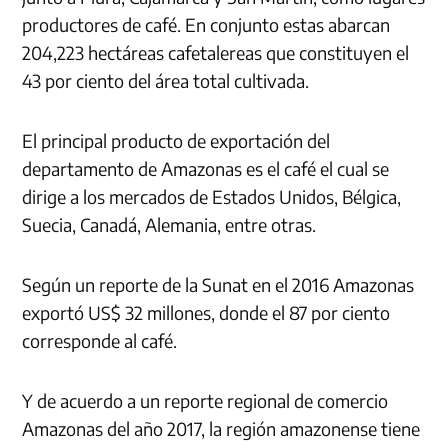
productores de café. En conjunto estas abarcan
204,223 hectáreas cafetalereas que constituyen el
43 por ciento del área total cultivada.
El principal producto de exportación del
departamento de Amazonas es el café el cual se
dirige a los mercados de Estados Unidos, Bélgica,
Suecia, Canadá, Alemania, entre otras.
Según un reporte de la Sunat en el 2016 Amazonas
exportó US$ 32 millones, donde el 87 por ciento
corresponde al café.
Y de acuerdo a un reporte regional de comercio
Amazonas del año 2017, la región amazonense tiene