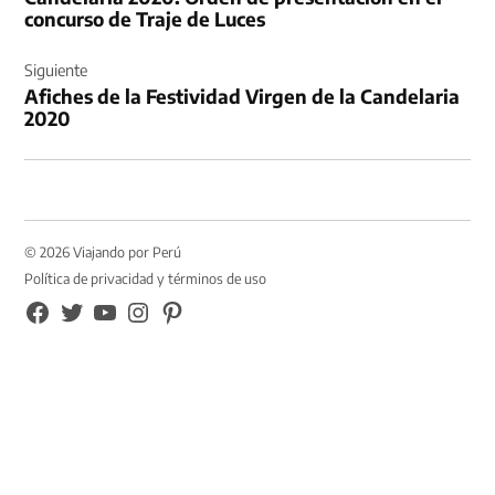
entradas
concurso de Traje de Luces
Siguiente
Afiches de la Festividad Virgen de la Candelaria
2020
© 2026 Viajando por Perú
Política de privacidad y términos de uso
FB
TW
YouTube
Instagram
Pinterest