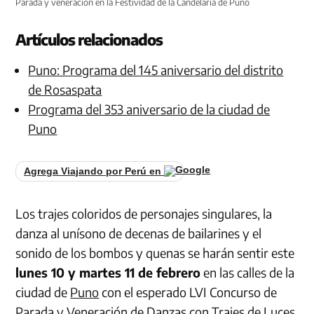
Parada y veneración en la Festividad de la Candelaria de Puno
Artículos relacionados
Puno: Programa del 145 aniversario del distrito
de Rosaspata
Programa del 353 aniversario de la ciudad de
Puno
Agrega Viajando por Perú en
Los trajes coloridos de personajes singulares, la
danza al unísono de decenas de bailarines y el
sonido de los bombos y quenas se harán sentir este
lunes 10 y martes 11 de febrero
en las calles de la
ciudad de
Puno
con el esperado LVI Concurso de
Parada y Veneración de Danzas con Trajes de Luces