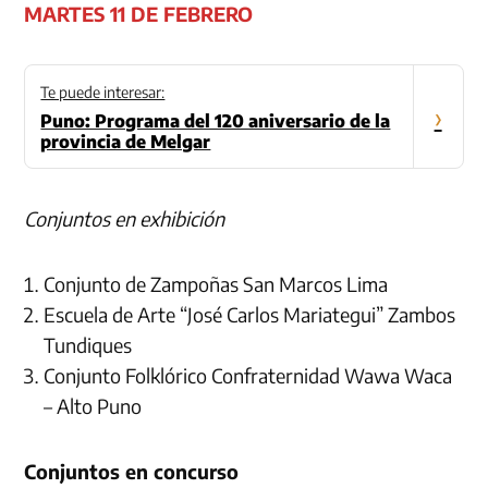
MARTES 11 DE FEBRERO
Te puede interesar:
›
Puno: Programa del 120 aniversario de la
provincia de Melgar
Conjuntos en exhibición
Conjunto de Zampoñas San Marcos Lima
Escuela de Arte “José Carlos Mariategui” Zambos
Tundiques
Conjunto Folklórico Confraternidad Wawa Waca
– Alto Puno
Conjuntos en concurso