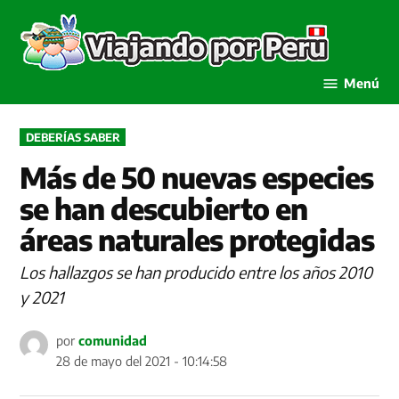
Saltar
al
Viaja
contenido
por P
Menú
PUBLICADO
DEBERÍAS SABER
EN
Más de 50 nuevas especies
se han descubierto en
áreas naturales protegidas
Los hallazgos se han producido entre los años 2010
y 2021
por
comunidad
28 de mayo del 2021 - 10:14:58