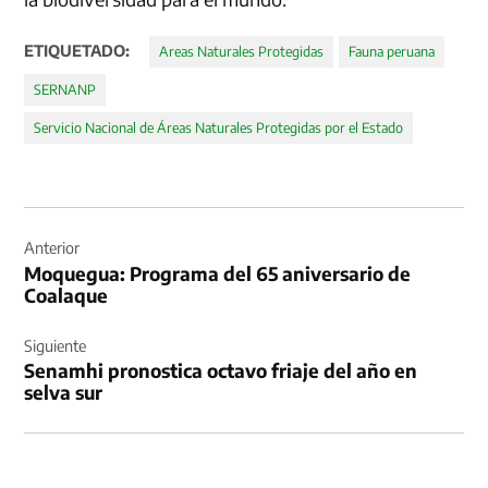
ETIQUETADO:
Areas Naturales Protegidas
Fauna peruana
SERNANP
Servicio Nacional de Áreas Naturales Protegidas por el Estado
Navegación
de
Anterior
Moquegua: Programa del 65 aniversario de
entradas
Coalaque
Siguiente
Senamhi pronostica octavo friaje del año en
selva sur