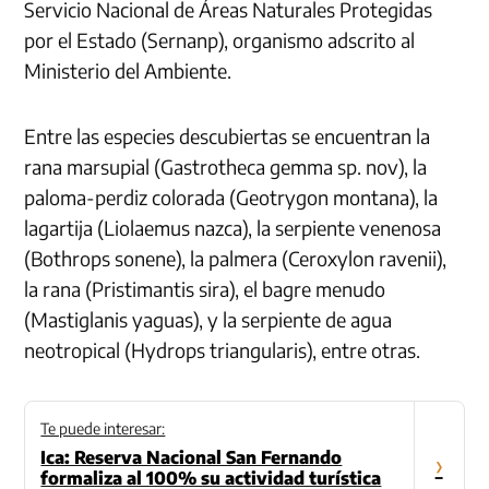
Servicio Nacional de Áreas Naturales Protegidas
por el Estado (Sernanp), organismo adscrito al
Ministerio del Ambiente.
Entre las especies descubiertas se encuentran la
rana marsupial (Gastrotheca gemma sp. nov), la
paloma-perdiz colorada (Geotrygon montana), la
lagartija (Liolaemus nazca), la serpiente venenosa
(Bothrops sonene), la palmera (Ceroxylon ravenii),
la rana (Pristimantis sira), el bagre menudo
(Mastiglanis yaguas), y la serpiente de agua
neotropical (Hydrops triangularis), entre otras.
Te puede interesar:
Ica: Reserva Nacional San Fernando
›
formaliza al 100% su actividad turística