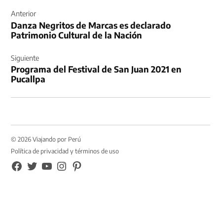
Navegación
de
Anterior
Danza Negritos de Marcas es declarado
entradas
Patrimonio Cultural de la Nación
Siguiente
Programa del Festival de San Juan 2021 en
Pucallpa
© 2026 Viajando por Perú
Política de privacidad y términos de uso
FB
TW
YouTube
Instagram
Pinterest