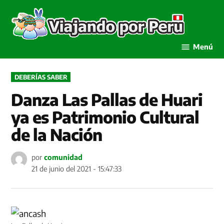
Saltar
al
Viaja
contenido
por P
Menú
PUBLICADO
DEBERÍAS SABER
EN
Danza Las Pallas de Huari
ya es Patrimonio Cultural
de la Nación
por
comunidad
21 de junio del 2021 - 15:47:33