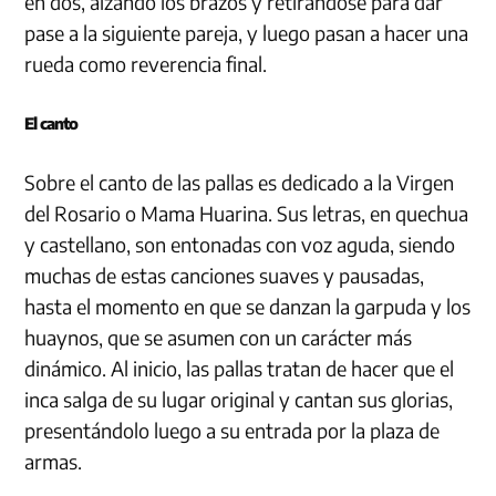
en dos, alzando los brazos y retirándose para dar
pase a la siguiente pareja, y luego pasan a hacer una
rueda como reverencia final.
El canto
Sobre el canto de las pallas es dedicado a la Virgen
del Rosario o Mama Huarina. Sus letras, en quechua
y castellano, son entonadas con voz aguda, siendo
muchas de estas canciones suaves y pausadas,
hasta el momento en que se danzan la garpuda y los
huaynos, que se asumen con un carácter más
dinámico. Al inicio, las pallas tratan de hacer que el
inca salga de su lugar original y cantan sus glorias,
presentándolo luego a su entrada por la plaza de
armas.