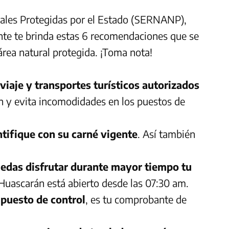
urales Protegidas por el Estado (SERNANP),
nte te brinda estas 6 recomendaciones que se
 área natural protegida. ¡Toma nota!
viaje y transportes turísticos autorizados
ón y evita incomodidades en los puestos de
ntifique con su carné vigente
. Así también
uedas disfrutar durante mayor tiempo tu
Huascarán está abierto desde las 07:30 am.
 puesto de control
, es tu comprobante de