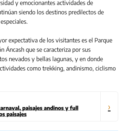
ersidad y emocionantes actividades de
ntinúan siendo los destinos predilectos de
 especiales.
r expectativa de los visitantes es el Parque
ón Áncash que se caracteriza por sus
tos nevados y bellas lagunas, y en donde
actividades como trekking, andinismo, ciclismo
›
arnaval, paisajes andinos y full
s paisajes