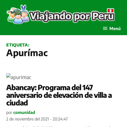
Saltar
al
contenido
Viajando por Perú
Menú
ETIQUETA:
Apurímac
Abancay: Programa del 147
aniversario de elevación de villa a
ciudad
por
comunidad
2 de noviembre del 2021 - 20:24:47