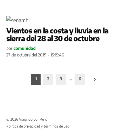
Vientos en la costa y lluvia en la
sierra del 28 al 30 de octubre
por
comunidad
27 de octubre del 2019 - 15:15:46
Paginación
1
2
3
…
6
de
entradas
© 2026 Viajando por Perú
Política de privacidad y términos de uso