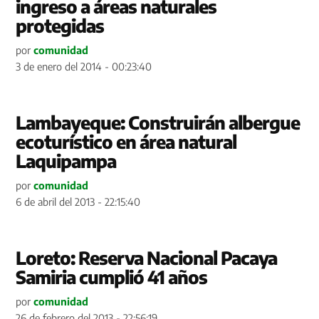
ingreso a áreas naturales
protegidas
por
comunidad
3 de enero del 2014 - 00:23:40
Lambayeque: Construirán albergue
ecoturístico en área natural
Laquipampa
por
comunidad
6 de abril del 2013 - 22:15:40
Loreto: Reserva Nacional Pacaya
Samiria cumplió 41 años
por
comunidad
26 de febrero del 2013 - 22:56:19