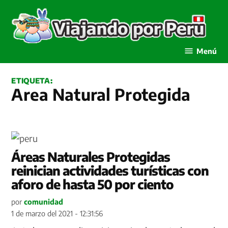
Saltar
al
contenido
Viajando por Perú
Menú
ETIQUETA:
Area Natural Protegida
Áreas Naturales Protegidas
reinician actividades turísticas con
aforo de hasta 50 por ciento
por
comunidad
1 de marzo del 2021 - 12:31:56