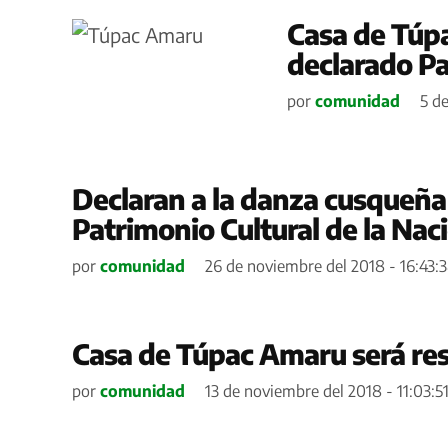
Casa de Túp
declarado Pa
por
comunidad
5 de
Declaran a la danza cusque
Patrimonio Cultural de la Nac
por
comunidad
26 de noviembre del 2018 - 16:43:
Casa de Túpac Amaru será re
por
comunidad
13 de noviembre del 2018 - 11:03:5