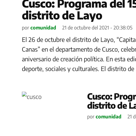
Cusco: Programa del 15
distrito de Layo
por
comunidad
21 de octubre del 2021 - 20:38:05
El 26 de octubre el distrito de Layo, “Capit
Canas” en el departamento de Cusco, celeb
aniversario de creación política. En esta ed
deporte, sociales y culturales. El distrito d
Cusco: Progr
distrito de 
por
comunidad
21 d