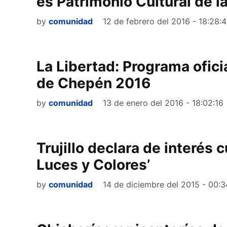
es Patrimonio Cultural de l
by
comunidad
12 de febrero del 2016 - 18:28:4
La Libertad: Programa ofici
de Chepén 2016
by
comunidad
13 de enero del 2016 - 18:02:16
Trujillo declara de interés c
Luces y Colores’
by
comunidad
14 de diciembre del 2015 - 00:3