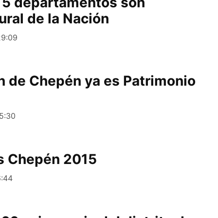
e 5 departamentos son
ural de la Nación
29:09
n de Chepén ya es Patrimonio
25:30
ss Chepén 2015
6:44