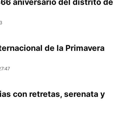
66 aniversario del distrito de
53
ternacional de la Primavera
27:47
rias con retretas, serenata y