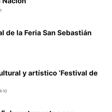
a Nación
1
al de la Feria San Sebastián
ultural y artístico ‘Festival de
4:10