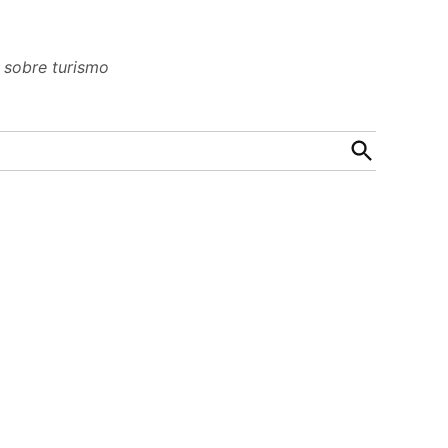
n sobre turismo
Open
Search