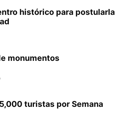
entro histórico para postularla
dad
 de monumentos
9
25,000 turistas por Semana