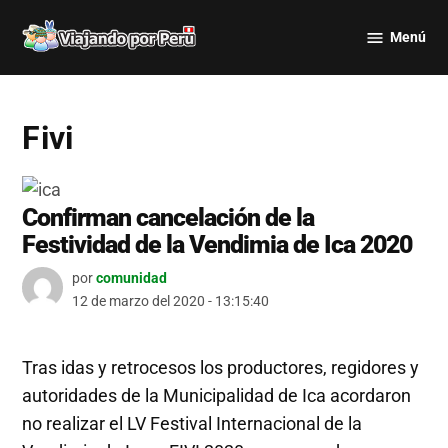
Saltar
Menú
al
Viajando
contenido
por Perú
Fivi
Confirman cancelación de la
Festividad de la Vendimia de Ica 2020
por
comunidad
12 de marzo del 2020 - 13:15:40
Tras idas y retrocesos los productores, regidores y
autoridades de la Municipalidad de Ica acordaron
no realizar el LV Festival Internacional de la