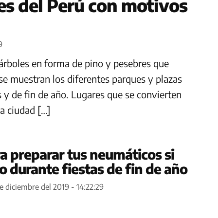
es del Perú con motivos
9
 árboles en forma de pino y pesebres que
 se muestran los diferentes parques y plazas
s y de fin de año. Lugares que se convierten
la ciudad […]
a preparar tus neumáticos si
to durante fiestas de fin de año
e diciembre del 2019 - 14:22:29