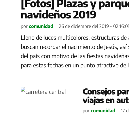
[Fotos] Plazas y parqu
navideños 2019
por
comunidad
26 de diciembre del 2019 - 02:16:0
Lleno de luces multicolores, estructuras de
buscan recordar el nacimiento de Jesús, así
del país con motivo de las fiestas navideña
para estas fechas en un punto atractivo de 
Consejos par
viajas en au
por
comunidad
17 d