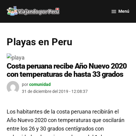
Saltar
Menú
al
Viajando
contenido
por Perú
Playas en Peru
Costa peruana recibe Año Nuevo 2020
con temperaturas de hasta 33 grados
por
comunidad
31 de diciembre del 2019 - 12:08:37
Los habitantes de la costa peruana recibirán el
Año Nuevo 2020 con temperaturas que oscilarán
entre los 26 y 30 grados centígrados con