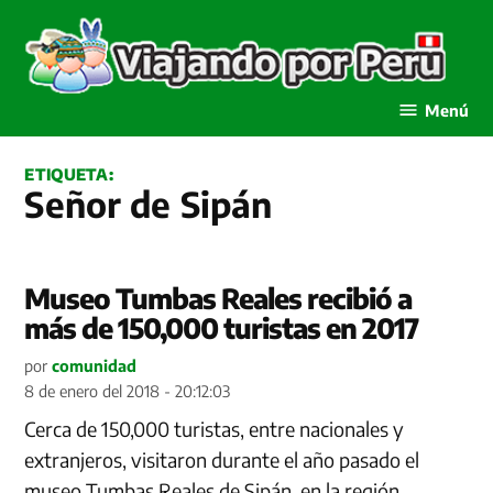
Saltar
al
contenido
Viajando por Perú
Menú
ETIQUETA:
Señor de Sipán
Museo Tumbas Reales recibió a
más de 150,000 turistas en 2017
por
comunidad
8 de enero del 2018 - 20:12:03
Cerca de 150,000 turistas, entre nacionales y
extranjeros, visitaron durante el año pasado el
museo Tumbas Reales de Sipán, en la región