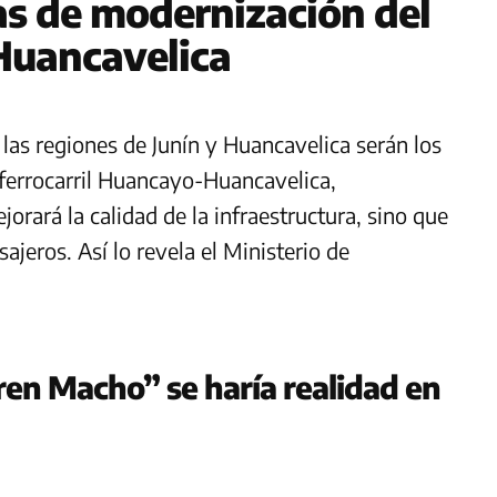
s de modernización del
Huancavelica
las regiones de Junín y Huancavelica serán los
ferrocarril Huancayo-Huancavelica,
rará la calidad de la infraestructura, sino que
ajeros. Así lo revela el Ministerio de
Tren Macho” se haría realidad en