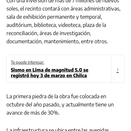
Con una inversión de más de 7 millones de nuevos
soles, el recinto contará con áreas administrativas,
sala de exhibición permanente y temporal,
auditórium, biblioteca, videoteca, plaza de la
reconciliación, áreas de investigación,
documentación, mantenimiento, entre otros.
Te puede interesar:
›
Sismo en Lima de magnitud 5.0 se
registró hoy 3 de marzo en Chilca
La primera piedra de la obra fue colocada en
octubre del año pasado, y actualmente tiene un
avance de más de 30%.
La infraestructura se ubica entre las avenidas