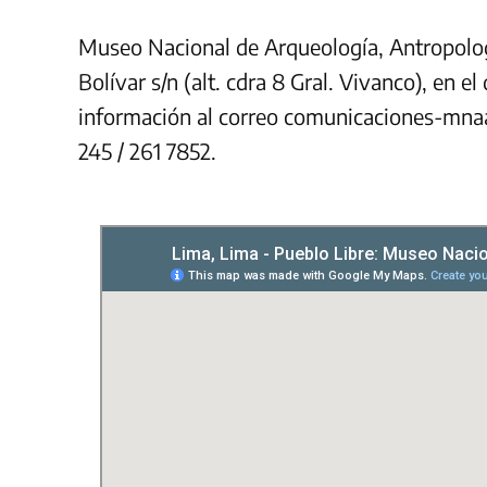
Museo Nacional de Arqueología, Antropologí
Bolívar s/n (alt. cdra 8 Gral. Vivanco), en e
información al correo
comunicaciones-mna
245 / 261 7852.