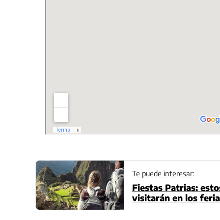
Te puede interesar:
Fiestas Patrias: est
visitarán en los feri