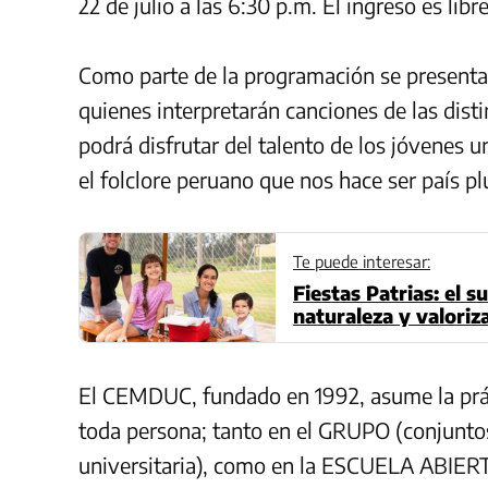
22 de julio a las 6:30 p.m. El ingreso es libre
Como parte de la programación se presentar
quienes interpretarán canciones de las disti
podrá disfrutar del talento de los jóvenes u
el folclore peruano que nos hace ser país plu
Te puede interesar:
Fiestas Patrias: el 
naturaleza y valoriz
El CEMDUC, fundado en 1992, asume la prác
toda persona; tanto en el GRUPO (conjunt
universitaria), como en la ESCUELA ABIERT