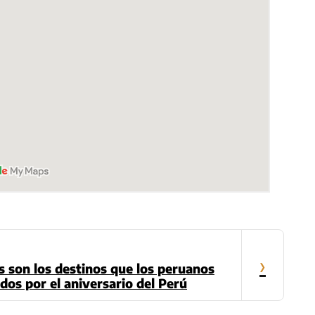
›
os son los destinos que los peruanos
ados por el aniversario del Perú