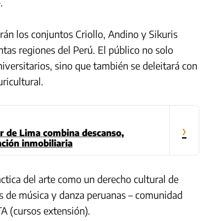
.
án los conjuntos Criollo, Andino y Sikuris
ntas regiones del Perú. El público no solo
niversitarios, sino que también se deleitará con
ricultural.
›
sur de Lima combina descanso,
ación inmobiliaria
tica del arte como un derecho cultural de
os de música y danza peruanas – comunidad
A (cursos extensión).