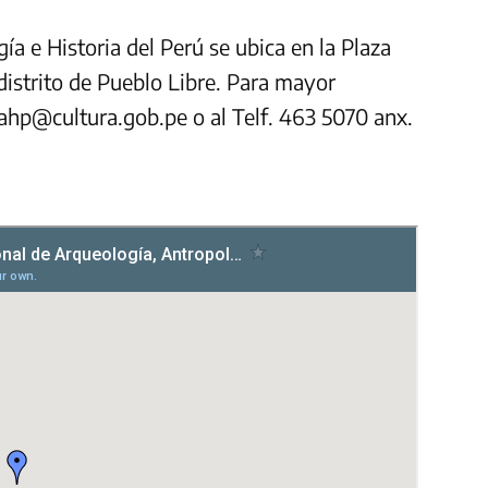
a e Historia del Perú se ubica en la Plaza
l distrito de Pueblo Libre. Para mayor
ahp@cultura.gob.pe
o al Telf. 463 5070 anx.