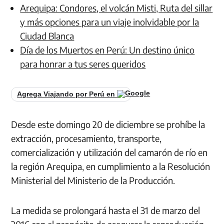
Arequipa: Condores, el volcán Misti, Ruta del sillar
y más opciones para un viaje inolvidable por la
Ciudad Blanca
Día de los Muertos en Perú: Un destino único
para honrar a tus seres queridos
Agrega Viajando por Perú en
Desde este domingo 20 de diciembre se prohíbe la
extracción, procesamiento, transporte,
comercialización y utilización del camarón de río en
la región Arequipa, en cumplimiento a la Resolución
Ministerial del Ministerio de la Producción.
La medida se prolongará hasta el 31 de marzo del