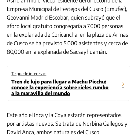
Así lo afirmó el vicepresidente del directorio de la
Empresa Municipal de Festejos del Cusco (Emufec),
Geovanni Madrid Escobar, quien subrayó que el
aforo local gratuito congregaría a 7,000 personas
en la explanada de Coricancha, en la plaza de Armas
de Cusco se ha previsto 5,000 asistentes y cerca de
80,000 en la explanada de Sacsayhuamán.
Te puede interesar:
Tren de lujo para llegar a Machu Picchu:
›
conoce la experiencia sobre rieles rumbo
a la maravilla del mundo
Este año el Inca y la Coya estarán representados
por artistas nuevos. Se trata de Norbina Gallegos y
David Anca, ambos naturales del Cusco,