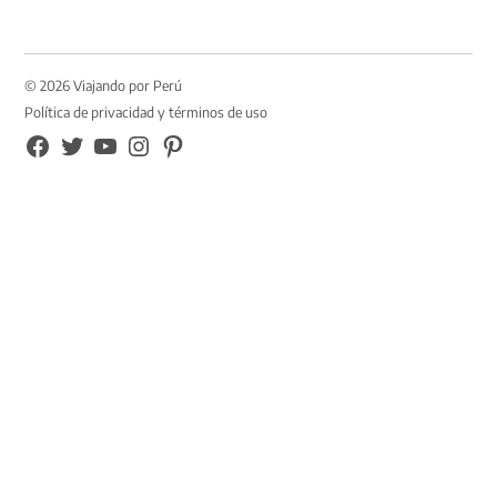
© 2026 Viajando por Perú
Política de privacidad y términos de uso
FB
TW
YouTube
Instagram
Pinterest