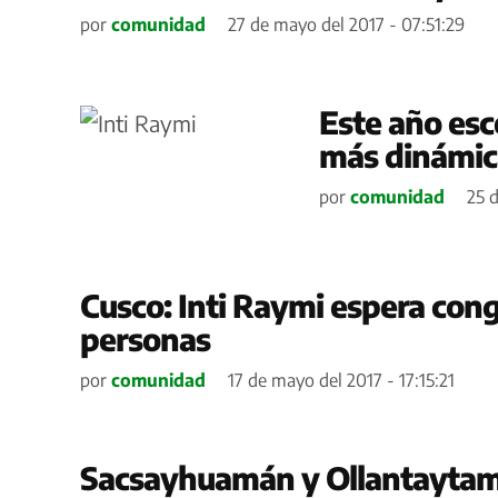
por
comunidad
27 de mayo del 2017 - 07:51:29
Este año esc
más dinámic
por
comunidad
25 
Cusco: Inti Raymi espera con
personas
por
comunidad
17 de mayo del 2017 - 17:15:21
Sacsayhuamán y Ollantaytam