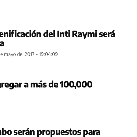
enificación del Inti Raymi será
a
de mayo del 2017 - 19:04:09
gregar a más de 100,000
bo serán propuestos para