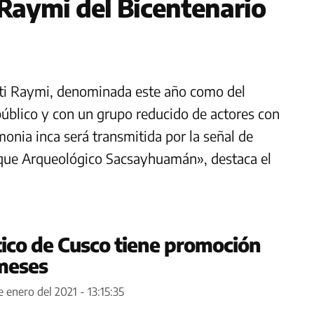
i Raymi del Bicentenario
 Inti Raymi, denominada este año como del
 público y con un grupo reducido de actores con
onia inca será transmitida por la señal de
rque Arqueológico Sacsayhuamán», destaca el
tico de Cusco tiene promoción
 meses
e enero del 2021 - 13:15:35