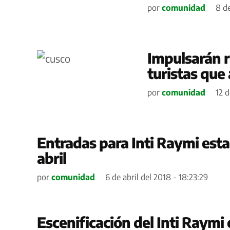
por
comunidad
8 d
Impulsarán r
turistas que 
por
comunidad
12 d
Entradas para Inti Raymi estar
abril
por
comunidad
6 de abril del 2018 - 18:23:29
Escenificación del Inti Raymi