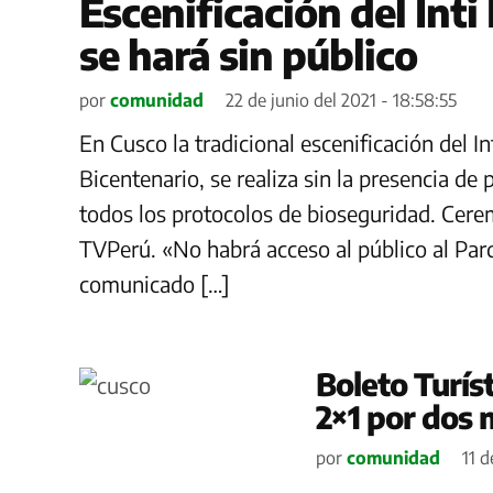
Escenificación del Int
se hará sin público
por
comunidad
22 de junio del 2021 - 18:58:55
En Cusco la tradicional escenificación del
Bicentenario, se realiza sin la presencia de
todos los protocolos de bioseguridad. Cerem
TVPerú. «No habrá acceso al público al Pa
comunicado […]
Boleto Turís
2×1 por dos
por
comunidad
11 d