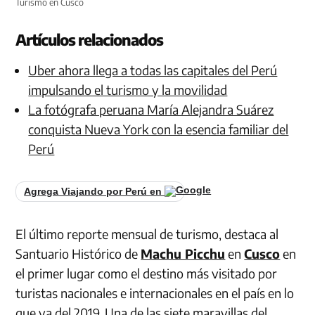
Turismo en Cusco
Artículos relacionados
Uber ahora llega a todas las capitales del Perú
impulsando el turismo y la movilidad
La fotógrafa peruana María Alejandra Suárez
conquista Nueva York con la esencia familiar del
Perú
Agrega Viajando por Perú en
El último reporte mensual de turismo, destaca al
Santuario Histórico de
Machu Picchu
en
Cusco
en
el primer lugar como el destino más visitado por
turistas nacionales e internacionales en el país en lo
que va del 2019. Una de las siete maravillas del