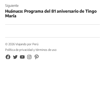
Siguiente
Huánuco: Programa del 81 aniversario de Tingo
María
© 2026 Viajando por Perú
Política de privacidad y términos de uso
FB
TW
YouTube
Instagram
Pinterest