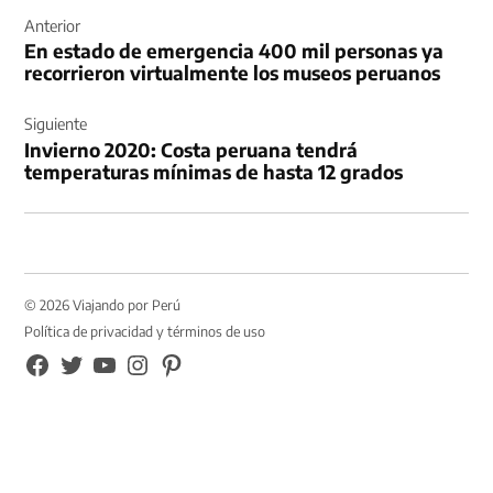
de
Anterior
En estado de emergencia 400 mil personas ya
entradas
recorrieron virtualmente los museos peruanos
Siguiente
Invierno 2020: Costa peruana tendrá
temperaturas mínimas de hasta 12 grados
© 2026 Viajando por Perú
Política de privacidad y términos de uso
FB
TW
YouTube
Instagram
Pinterest