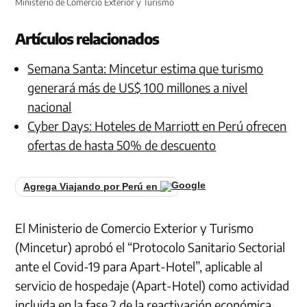
Ministerio de Comercio Exterior y Turismo
Artículos relacionados
Semana Santa: Mincetur estima que turismo
generará más de US$ 100 millones a nivel
nacional
Cyber Days: Hoteles de Marriott en Perú ofrecen
ofertas de hasta 50% de descuento
Agrega Viajando por Perú en
El Ministerio de Comercio Exterior y Turismo
(Mincetur) aprobó el “Protocolo Sanitario Sectorial
ante el Covid-19 para Apart-Hotel”, aplicable al
servicio de hospedaje (Apart-Hotel) como actividad
incluida en la fase 2 de la reactivación económica