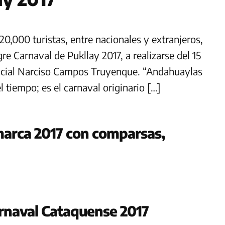
0,000 turistas, entre nacionales y extranjeros,
re Carnaval de Pukllay 2017, a realizarse del 15
vincial Narciso Campos Truyenque. “Andahuaylas
l tiempo; es el carnaval originario […]
marca 2017 con comparsas,
arnaval Cataquense 2017