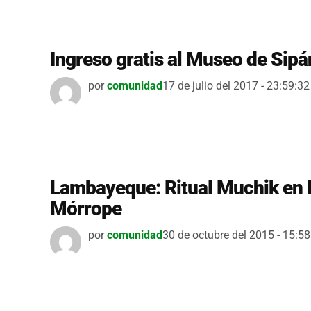
Ingreso gratis al Museo de Sipá
por
comunidad
17 de julio del 2017 - 23:59:32
Lambayeque: Ritual Muchik en F
Mórrope
por
comunidad
30 de octubre del 2015 - 15:58