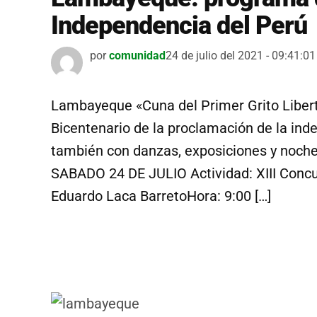
Independencia del Perú
por
comunidad
24 de julio del 2021 - 09:41:01
Lambayeque «Cuna del Primer Grito Libert
Bicentenario de la proclamación de la in
también con danzas, exposiciones y noche c
SABADO 24 DE JULIO Actividad: XIII Concu
Eduardo Laca BarretoHora: 9:00 […]