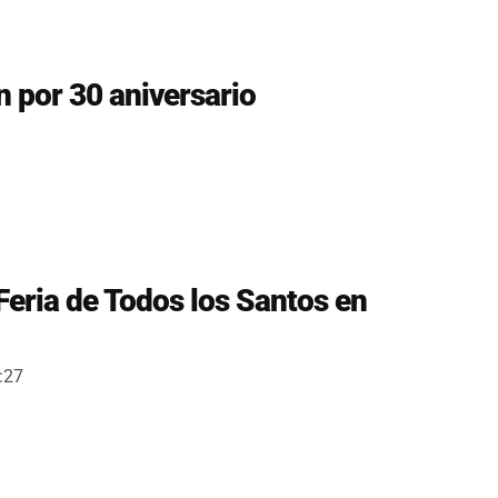
n por 30 aniversario
eria de Todos los Santos en
:27