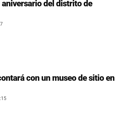
niversario del distrito de
07
ontará con un museo de sitio en
:15