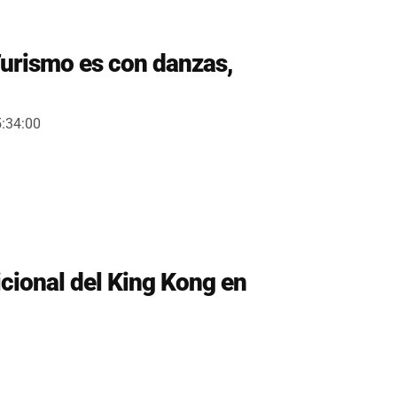
Turismo es con danzas,
5:34:00
cional del King Kong en