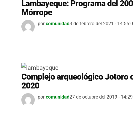
Lambayeque: Programa del 200 a
Mórrope
por
comunidad
3 de febrero del 2021 - 14:56:
Complejo arqueológico Jotoro c
2020
por
comunidad
27 de octubre del 2019 - 14:29