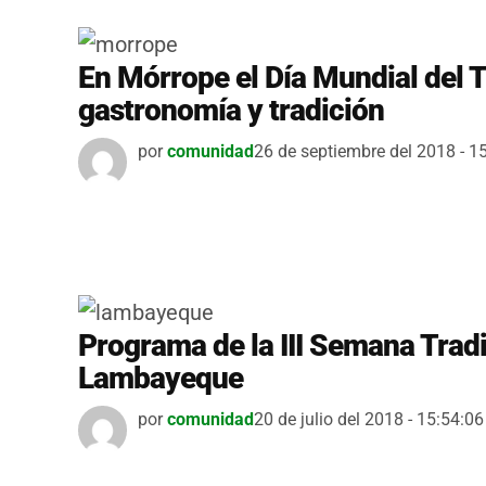
En Mórrope el Día Mundial del 
gastronomía y tradición
por
comunidad
26 de septiembre del 2018 - 1
Programa de la III Semana Tradi
Lambayeque
por
comunidad
20 de julio del 2018 - 15:54:06