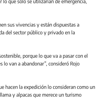
 lo que solo se utilizarían de emergencia,
nen sus vivencias y están dispuestas a
a del sector público y privado en la
sostenible, porque lo que va a pasar con el
és lo van a abandonar”, consideró Rojo
que hacen la expedición lo consideran como un
e llama y alpacas que merece un turismo