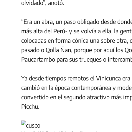
olvidado”, anotó.
“Era un abra, un paso obligado desde dond
más alta del Perú- y se volvía a ella, la ge
colocadas en forma cónica una sobre otra, 
pasado o Qolla Ñan, porque por aquí los Qol
Paucartambo para sus trueques o intercambi
Ya desde tiempos remotos el Vinicunca era v
cambió en la época contemporánea y modern
convertido en el segundo atractivo más im
Picchu.