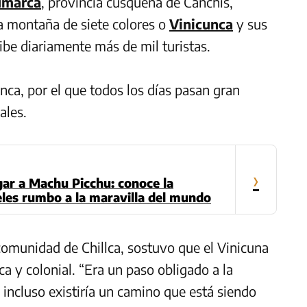
umarca
, provincia cusqueña de Canchis,
la montaña de siete colores o
Vinicunca
y sus
ibe diariamente más de mil turistas.
unca, por el que todos los días pasan gran
ales.
›
egar a Machu Picchu: conoce la
eles rumbo a la maravilla del mundo
comunidad de Chillca, sostuvo que el Vinicuna
a y colonial. “Era un paso obligado a la
incluso existiría un camino que está siendo