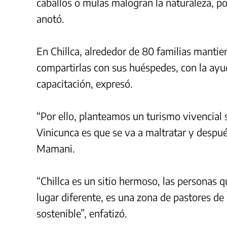
caballos o mulas malogran la naturaleza, por
anotó.
En Chillca, alrededor de 80 familias mantie
compartirlas con sus huéspedes, con la ayud
capacitación, expresó.
“Por ello, planteamos un turismo vivencial 
Vinicunca es que se va a maltratar y despu
Mamani.
“Chillca es un sitio hermoso, las personas 
lugar diferente, es una zona de pastores d
sostenible”, enfatizó.