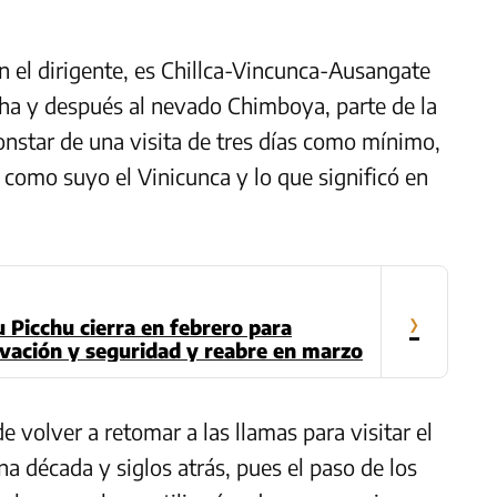
n el dirigente, es Chillca-Vincunca-Ausangate
a y después al nevado Chimboya, parte de la
onstar de una visita de tres días como mínimo,
a como suyo el Vinicunca y lo que significó en
›
 Picchu cierra en febrero para
rvación y seguridad y reabre en marzo
 volver a retomar a las llamas para visitar el
 década y siglos atrás, pues el paso de los