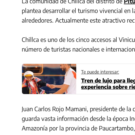
La comunidad de Chillca del distrito de
Pit
plantea desarrollar el turismo vivencial en 
alrededores. Actualmente este atractivo rec
Chillca es uno de los cinco accesos al Vinic
número de turistas nacionales e internacion
Te puede interesar:
Tren de lujo para ll
experiencia sobre ri
Juan Carlos Rojo Mamani, presidente de la 
guarda vasta información desde la época Inc
Amazonía por la provincia de Paucartambo, 