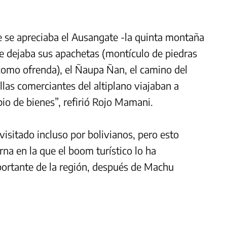
e se apreciaba el Ausangate -la quinta montaña
nte dejaba sus apachetas (montículo de piedras
como ofrenda), el Ñaupa Ñan, el camino del
las comerciantes del altiplano viajaban a
o de bienes”, refirió Rojo Mamani.
isitado incluso por bolivianos, pero esto
a en la que el boom turístico lo ha
portante de la región, después de Machu