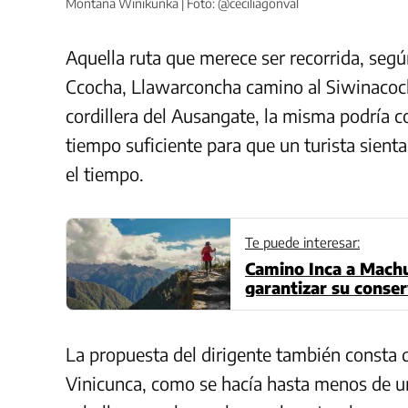
Montaña Winikunka | Foto: @ceciliagonval
Aquella ruta que merece ser recorrida, segú
Ccocha, Llawarconcha camino al Siwinacoch
cordillera del Ausangate, la misma podría c
tiempo suficiente para que un turista sient
el tiempo.
Te puede interesar:
Camino Inca a Machu
garantizar su conse
La propuesta del dirigente también consta de
Vinicunca, como se hacía hasta menos de una