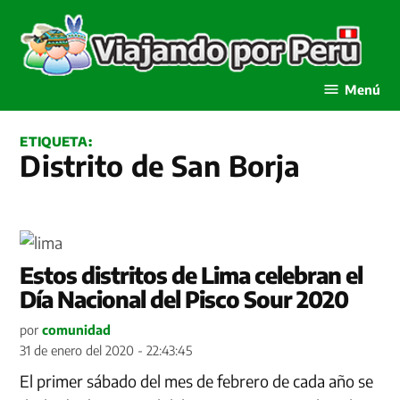
Saltar
al
contenido
Viajando por Perú
Menú
ETIQUETA:
Distrito de San Borja
Estos distritos de Lima celebran el
Día Nacional del Pisco Sour 2020
por
comunidad
31 de enero del 2020 - 22:43:45
El primer sábado del mes de febrero de cada año se