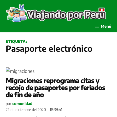
Saltar
al
contenido
Viajando por Perú
Menú
ETIQUETA:
Pasaporte electrónico
Migraciones reprograma citas y
recojo de pasaportes por feriados
de fin de año
por
comunidad
22 de diciembre del 2020 - 18:39:41