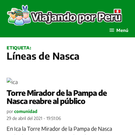
Saltar
al
contenido
Viajando por Perú
Menú
ETIQUETA:
Líneas de Nasca
Torre Mirador de la Pampa de
Nasca reabre al público
por
comunidad
29 de abril del 2021 - 19:51:06
En Ica la Torre Mirador de la Pampa de Nasca