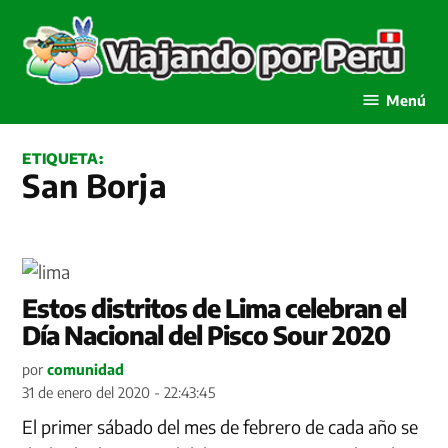
Saltar
al
contenido
Viajando por Perú
Menú
ETIQUETA:
San Borja
Estos distritos de Lima celebran el
Día Nacional del Pisco Sour 2020
por
comunidad
31 de enero del 2020 - 22:43:45
El primer sábado del mes de febrero de cada año se