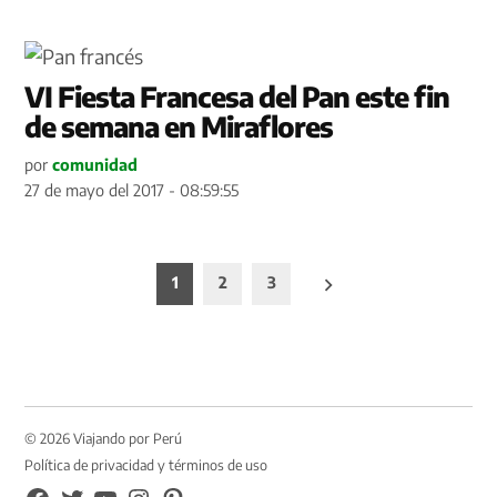
VI Fiesta Francesa del Pan este fin
de semana en Miraflores
por
comunidad
27 de mayo del 2017 - 08:59:55
Paginación
1
2
3
de
entradas
© 2026 Viajando por Perú
Política de privacidad y términos de uso
FB
TW
YouTube
Instagram
Pinterest