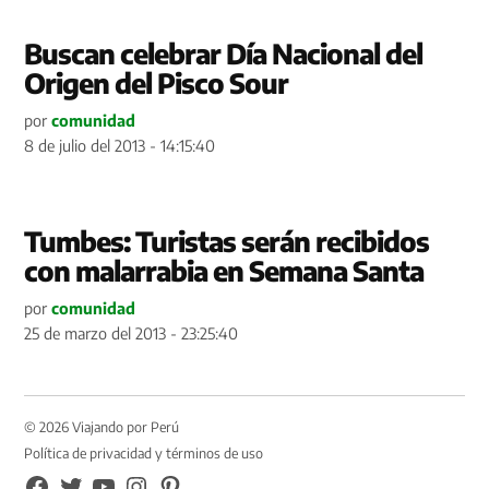
Buscan celebrar Día Nacional del
Origen del Pisco Sour
por
comunidad
8 de julio del 2013 - 14:15:40
Tumbes: Turistas serán recibidos
con malarrabia en Semana Santa
por
comunidad
25 de marzo del 2013 - 23:25:40
© 2026 Viajando por Perú
Política de privacidad y términos de uso
FB
TW
YouTube
Instagram
Pinterest