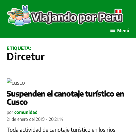
Saltar
al
contenido
Viajando por Perú
Menú
ETIQUETA:
Dircetur
Suspenden el canotaje turístico en
Cusco
por
comunidad
21 de enero del 2019 - 20:21:14
Toda actividad de canotaje turístico en los ríos